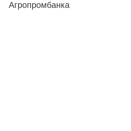
Агропромбанка