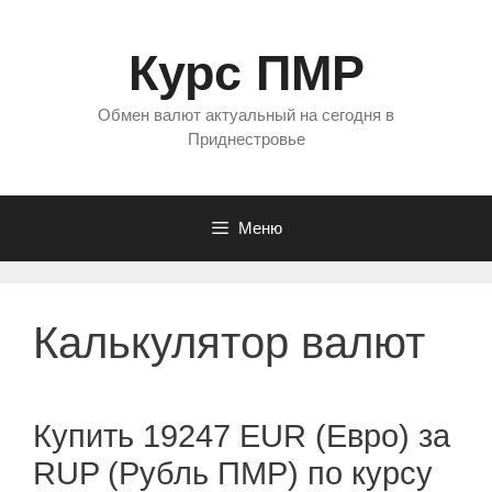
Перейти
к
Курс ПМР
содержимому
Обмен валют актуальный на сегодня в
Приднестровье
Меню
Калькулятор валют
Купить 19247 EUR (Евро) за
RUP (Рубль ПМР) по курсу