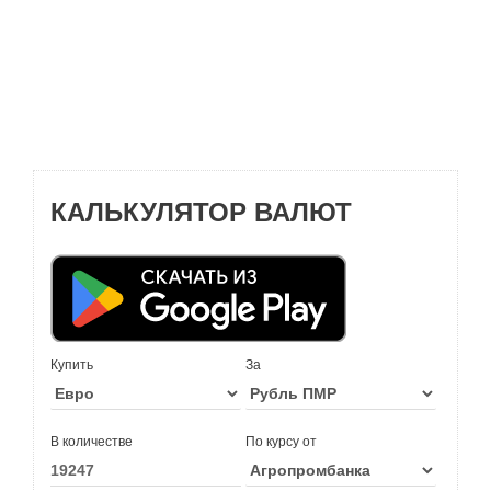
КАЛЬКУЛЯТОР ВАЛЮТ
Купить
За
В количестве
По курсу от