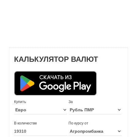
КАЛЬКУЛЯТОР ВАЛЮТ
Купить
За
В количестве
По курсу от