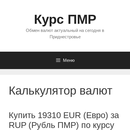
Перейти
к
Курс ПМР
содержимому
Обмен валют актуальный на сегодня в
Приднестровье
Меню
Калькулятор валют
Купить 19310 EUR (Евро) за
RUP (Рубль ПМР) по курсу