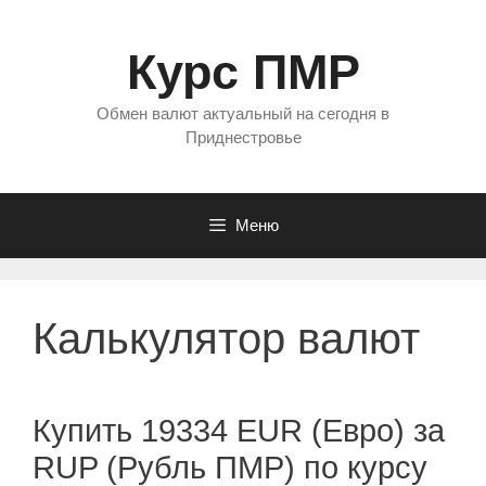
Перейти
к
Курс ПМР
содержимому
Обмен валют актуальный на сегодня в
Приднестровье
Меню
Калькулятор валют
Купить 19334 EUR (Евро) за
RUP (Рубль ПМР) по курсу