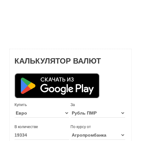
КАЛЬКУЛЯТОР ВАЛЮТ
Купить
За
В количестве
По курсу от