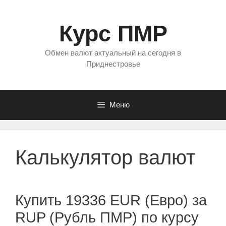
Перейти
к
Курс ПМР
содержимому
Обмен валют актуальный на сегодня в
Приднестровье
Меню
Калькулятор валют
Купить 19336 EUR (Евро) за
RUP (Рубль ПМР) по курсу