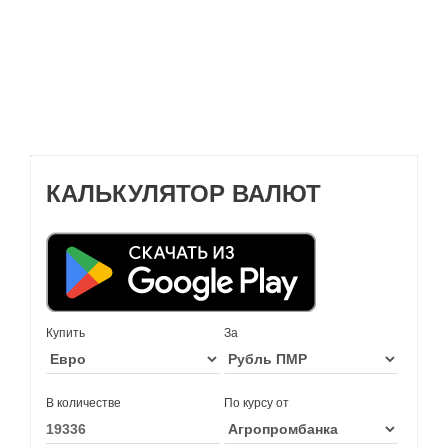
КАЛЬКУЛЯТОР ВАЛЮТ
Купить
За
В количестве
По курсу от