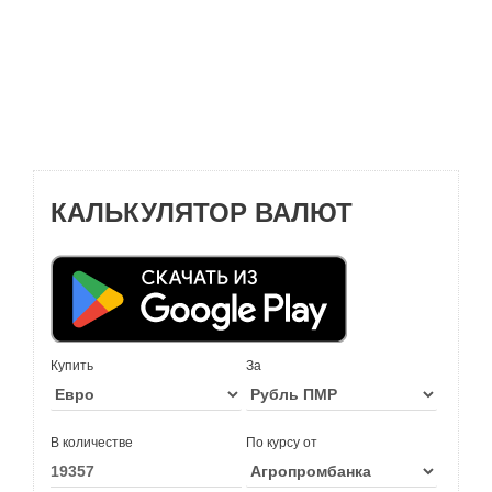
КАЛЬКУЛЯТОР ВАЛЮТ
Купить
За
В количестве
По курсу от