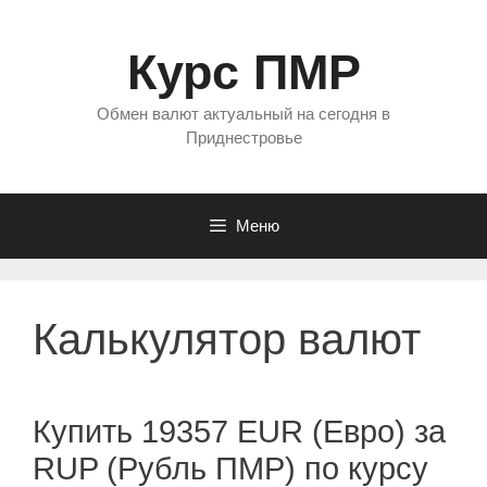
Перейти
к
Курс ПМР
содержимому
Обмен валют актуальный на сегодня в
Приднестровье
Меню
Калькулятор валют
Купить 19357 EUR (Евро) за
RUP (Рубль ПМР) по курсу