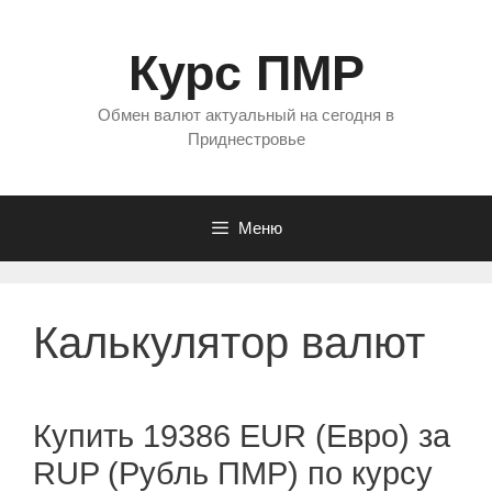
Перейти
к
Курс ПМР
содержимому
Обмен валют актуальный на сегодня в
Приднестровье
Меню
Калькулятор валют
Купить 19386 EUR (Евро) за
RUP (Рубль ПМР) по курсу