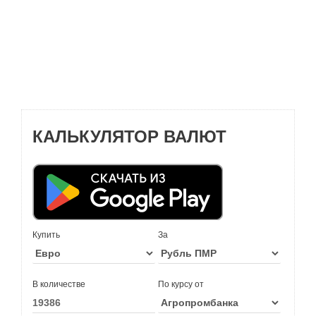
КАЛЬКУЛЯТОР ВАЛЮТ
Купить
За
В количестве
По курсу от