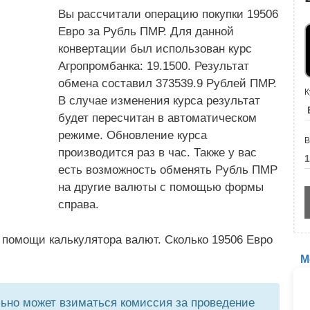
Вы рассчитали операцию покупки 19506
Евро за Рубль ПМР. Для данной
конвертации был использован курс
Агропромбанка: 19.1500. Результат
обмена составил 373539.9 Рублей ПМР.
К
В случае изменения курса результат
будет пересчитан в автоматическом
режиме. Обновление курса
В
производится раз в час. Также у вас
есть возможность обменять Рубль ПМР
на другие валюты с помощью формы
справа.
 помощи калькулятора валют. Сколько 19506 Евро
М
но может взиматься комиссия за проведение