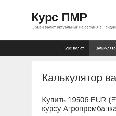
Перейти
к
Курс ПМР
содержимому
Обмен валют актуальный на сегодня в Придн
Курс валют
Калькулято
Калькулятор в
Купить 19506 EUR (Е
курсу Агропромбанк