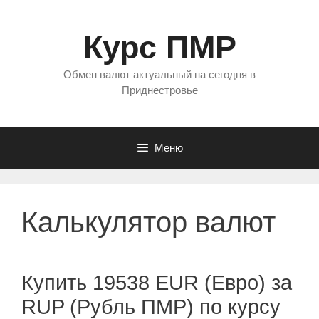
Перейти
к
Курс ПМР
содержимому
Обмен валют актуальный на сегодня в
Приднестровье
Меню
Калькулятор валют
Купить 19538 EUR (Евро) за
RUP (Рубль ПМР) по курсу