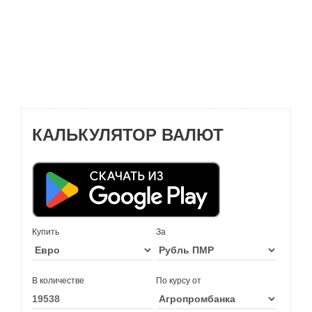
КАЛЬКУЛЯТОР ВАЛЮТ
Купить
За
В количестве
По курсу от