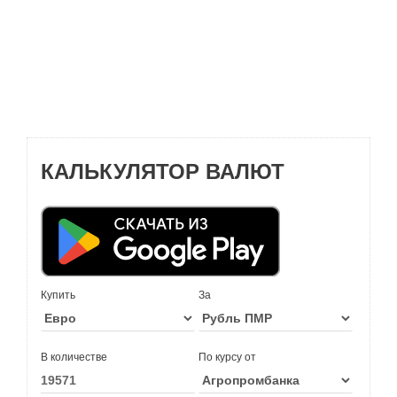
КАЛЬКУЛЯТОР ВАЛЮТ
Купить
За
В количестве
По курсу от