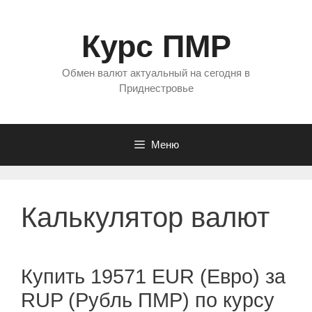
Перейти
к
Курс ПМР
содержимому
Обмен валют актуальный на сегодня в
Приднестровье
Меню
Калькулятор валют
Купить 19571 EUR (Евро) за
RUP (Рубль ПМР) по курсу