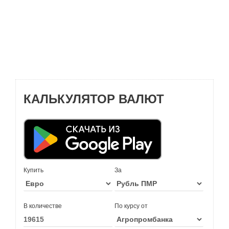
КАЛЬКУЛЯТОР ВАЛЮТ
Купить
За
В количестве
По курсу от