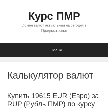
Перейти
к
Курс ПМР
содержимому
Обмен валют актуальный на сегодня в
Приднестровье
Меню
Калькулятор валют
Купить 19615 EUR (Евро) за
RUP (Рубль ПМР) по курсу