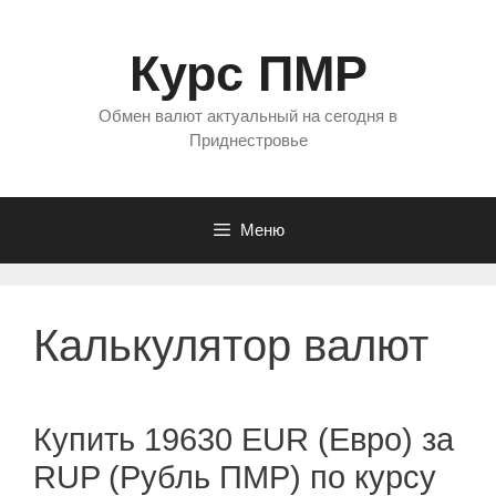
Перейти
к
Курс ПМР
содержимому
Обмен валют актуальный на сегодня в
Приднестровье
Меню
Калькулятор валют
Купить 19630 EUR (Евро) за
RUP (Рубль ПМР) по курсу