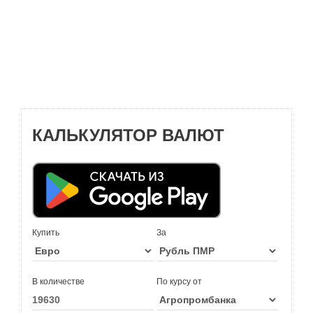
КАЛЬКУЛЯТОР ВАЛЮТ
Купить
За
В количестве
По курсу от