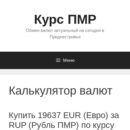
Перейти
к
Курс ПМР
содержимому
Обмен валют актуальный на сегодня в
Приднестровье
Меню
Калькулятор валют
Купить 19637 EUR (Евро) за
RUP (Рубль ПМР) по курсу