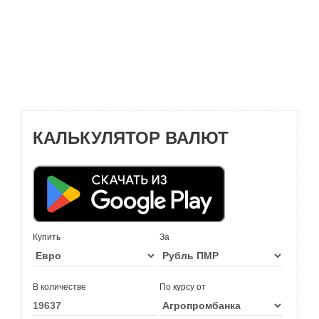
КАЛЬКУЛЯТОР ВАЛЮТ
Купить
За
В количестве
По курсу от