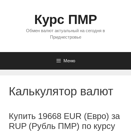
Перейти
к
Курс ПМР
содержимому
Обмен валют актуальный на сегодня в
Приднестровье
Меню
Калькулятор валют
Купить 19668 EUR (Евро) за
RUP (Рубль ПМР) по курсу