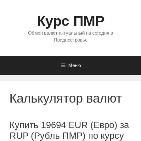
Перейти
к
Курс ПМР
содержимому
Обмен валют актуальный на сегодня в
Приднестровье
Меню
Калькулятор валют
Купить 19694 EUR (Евро) за
RUP (Рубль ПМР) по курсу