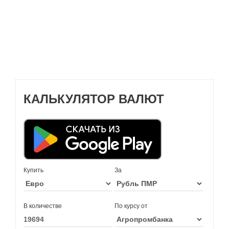
КАЛЬКУЛЯТОР ВАЛЮТ
Купить
За
В количестве
По курсу от