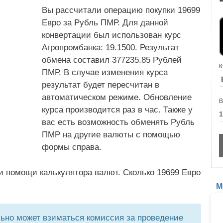
Вы рассчитали операцию покупки 19699
Евро за Рубль ПМР. Для данной
конвертации был использован курс
Агропромбанка: 19.1500. Результат
обмена составил 377235.85 Рублей
К
ПМР. В случае изменения курса
результат будет пересчитан в
автоматическом режиме. Обновление
В
курса производится раз в час. Также у
вас есть возможность обменять Рубль
ПМР на другие валюты с помощью
формы справа.
и помощи калькулятора валют. Сколько 19699 Евро
М
но может взиматься комиссия за проведение