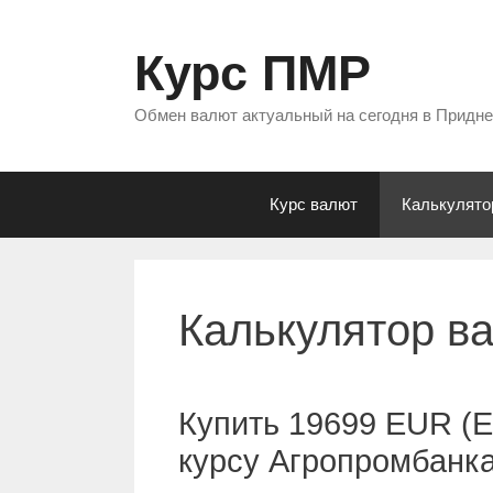
Перейти
к
Курс ПМР
содержимому
Обмен валют актуальный на сегодня в Придн
Курс валют
Калькулято
Калькулятор в
Купить 19699 EUR (Е
курсу Агропромбанк