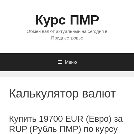
Перейти
к
Курс ПМР
содержимому
Обмен валют актуальный на сегодня в
Приднестровье
Меню
Калькулятор валют
Купить 19700 EUR (Евро) за
RUP (Рубль ПМР) по курсу