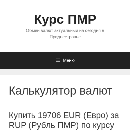
Перейти
к
Курс ПМР
содержимому
Обмен валют актуальный на сегодня в
Приднестровье
Меню
Калькулятор валют
Купить 19706 EUR (Евро) за
RUP (Рубль ПМР) по курсу