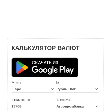
КАЛЬКУЛЯТОР ВАЛЮТ
Купить
За
В количестве
По курсу от