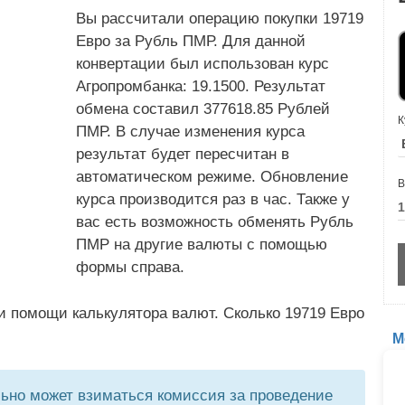
Вы рассчитали операцию покупки 19719
Евро за Рубль ПМР. Для данной
конвертации был использован курс
Агропромбанка: 19.1500. Результат
обмена составил 377618.85 Рублей
К
ПМР. В случае изменения курса
результат будет пересчитан в
автоматическом режиме. Обновление
В
курса производится раз в час. Также у
вас есть возможность обменять Рубль
ПМР на другие валюты с помощью
формы справа.
и помощи калькулятора валют. Сколько 19719 Евро
М
но может взиматься комиссия за проведение