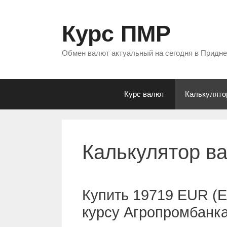
Перейти
к
Курс ПМР
содержимому
Обмен валют актуальный на сегодня в Придн
Курс валют
Калькулято
Калькулятор в
Купить 19719 EUR (Е
курсу Агропромбанк