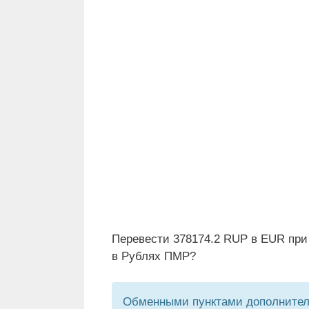
Перевести 378174.2 RUP в EUR при
в Рублях ПМР?
Обменными пунктами дополнитель