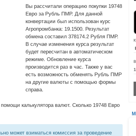
Вы рассчитали операцию покупки 19748
Евро за Рубль ПМР. Для данной
конвертации был использован курс
Агропромбанка: 19.1500. Результат
обмена составил 378174.2 Рубля ПМР.
К
В случае изменения курса результат
будет пересчитан в автоматическом
режиме. Обновление курса
В
производится раз в час. Также у вас
есть возможность обменять Рубль ПМР
на другие валюты с помощью формы
справа.
 помощи калькулятора валют. Сколько 19748 Евро
М
но может взиматься комиссия за проведение