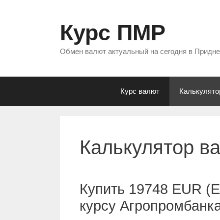
Перейти
к
Курс ПМР
содержимому
Обмен валют актуальный на сегодня в Придн
Курс валют
Калькулято
Калькулятор в
Купить 19748 EUR (Е
курсу Агропромбанк