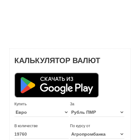
КАЛЬКУЛЯТОР ВАЛЮТ
Купить
За
В количестве
По курсу от