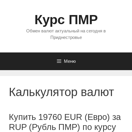
Перейти
к
Курс ПМР
содержимому
Обмен валют актуальный на сегодня в
Приднестровье
Меню
Калькулятор валют
Купить 19760 EUR (Евро) за
RUP (Рубль ПМР) по курсу