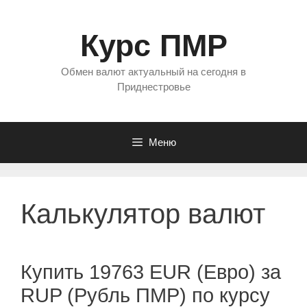
Перейти
к
Курс ПМР
содержимому
Обмен валют актуальный на сегодня в
Приднестровье
Меню
Калькулятор валют
Купить 19763 EUR (Евро) за
RUP (Рубль ПМР) по курсу