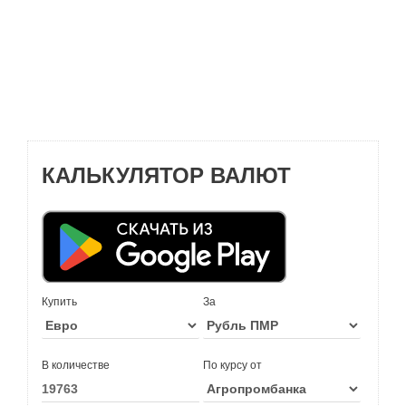
КАЛЬКУЛЯТОР ВАЛЮТ
Купить
За
В количестве
По курсу от