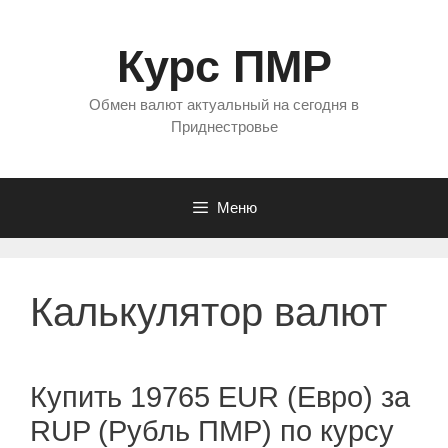
Перейти
к
Курс ПМР
содержимому
Обмен валют актуальный на сегодня в
Приднестровье
Меню
Калькулятор валют
Купить 19765 EUR (Евро) за
RUP (Рубль ПМР) по курсу