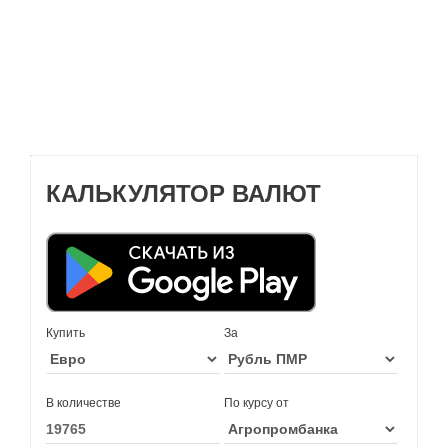
КАЛЬКУЛЯТОР ВАЛЮТ
Купить
За
В количестве
По курсу от