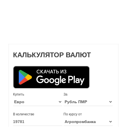
КАЛЬКУЛЯТОР ВАЛЮТ
Купить
За
В количестве
По курсу от