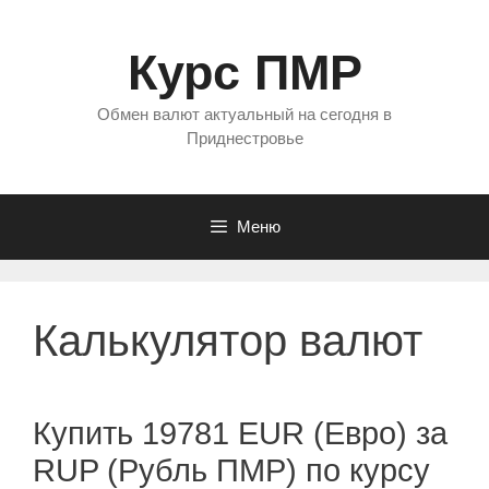
Перейти
к
Курс ПМР
содержимому
Обмен валют актуальный на сегодня в
Приднестровье
Меню
Калькулятор валют
Купить 19781 EUR (Евро) за
RUP (Рубль ПМР) по курсу