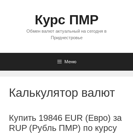
Перейти
к
Курс ПМР
содержимому
Обмен валют актуальный на сегодня в
Приднестровье
Меню
Калькулятор валют
Купить 19846 EUR (Евро) за
RUP (Рубль ПМР) по курсу