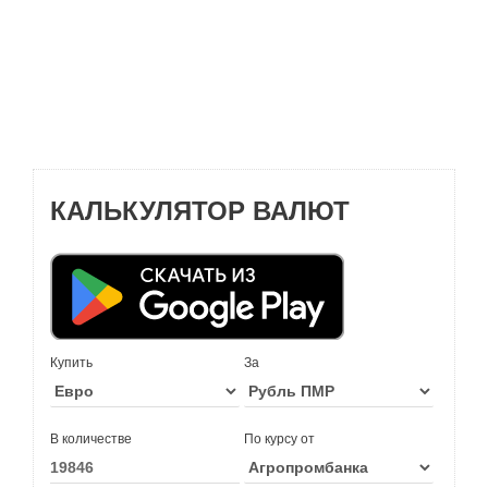
КАЛЬКУЛЯТОР ВАЛЮТ
Купить
За
В количестве
По курсу от