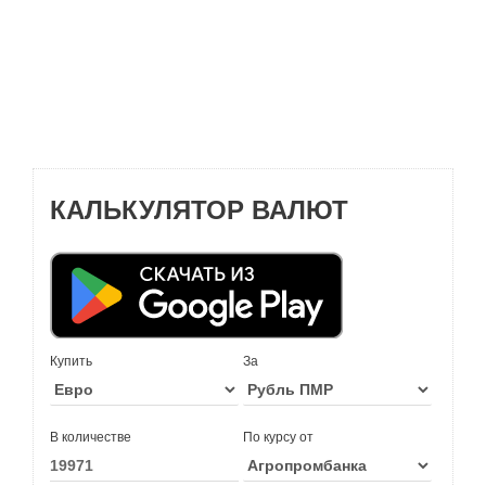
КАЛЬКУЛЯТОР ВАЛЮТ
Купить
За
В количестве
По курсу от