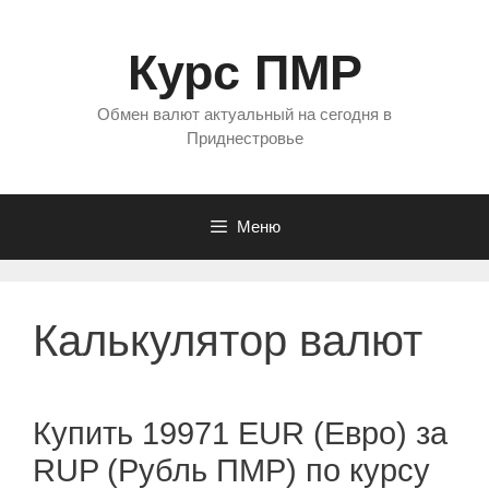
Перейти
к
Курс ПМР
содержимому
Обмен валют актуальный на сегодня в
Приднестровье
Меню
Калькулятор валют
Купить 19971 EUR (Евро) за
RUP (Рубль ПМР) по курсу