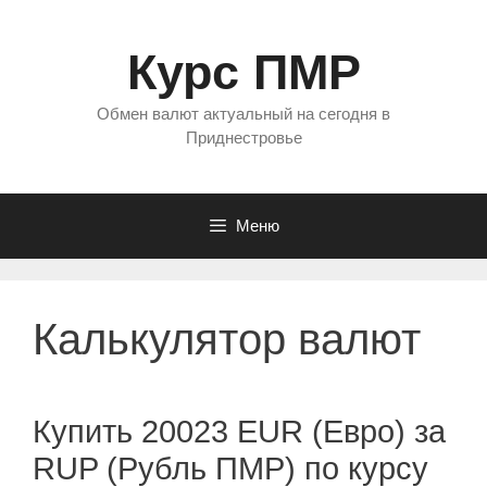
Перейти
к
Курс ПМР
содержимому
Обмен валют актуальный на сегодня в
Приднестровье
Меню
Калькулятор валют
Купить 20023 EUR (Евро) за
RUP (Рубль ПМР) по курсу