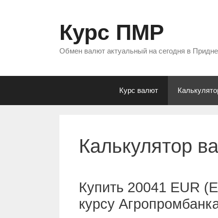
Перейти
к
Курс ПМР
содержимому
Обмен валют актуальный на сегодня в Придн
Курс валют
Калькулято
Калькулятор в
Купить 20041 EUR (Е
курсу Агропромбанк