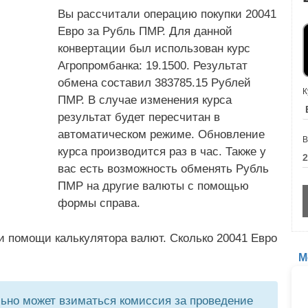
Вы рассчитали операцию покупки 20041
Евро за Рубль ПМР. Для данной
конвертации был использован курс
Агропромбанка: 19.1500. Результат
обмена составил 383785.15 Рублей
К
ПМР. В случае изменения курса
результат будет пересчитан в
автоматическом режиме. Обновление
В
курса производится раз в час. Также у
вас есть возможность обменять Рубль
ПМР на другие валюты с помощью
формы справа.
и помощи калькулятора валют. Сколько 20041 Евро
М
но может взиматься комиссия за проведение