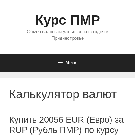
Перейти
к
Курс ПМР
содержимому
Обмен валют актуальный на сегодня в
Приднестровье
Меню
Калькулятор валют
Купить 20056 EUR (Евро) за
RUP (Рубль ПМР) по курсу