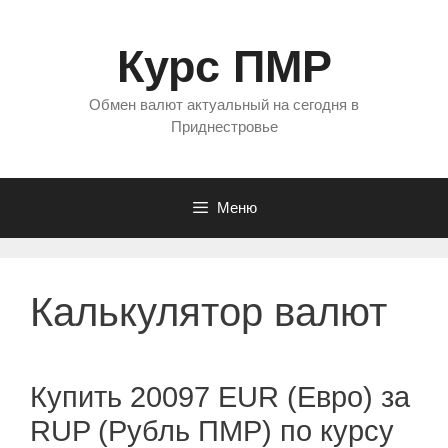
Перейти
к
Курс ПМР
содержимому
Обмен валют актуальный на сегодня в
Приднестровье
Меню
Калькулятор валют
Купить 20097 EUR (Евро) за
RUP (Рубль ПМР) по курсу