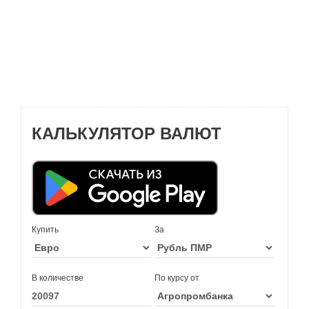
КАЛЬКУЛЯТОР ВАЛЮТ
Купить
За
В количестве
По курсу от