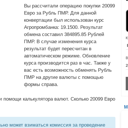
Вы рассчитали операцию покупки 20099
Евро за Рубль ПМР. Для данной
конвертации был использован курс
Агропромбанка: 19.1500. Результат
обмена составил 384895.85 Рублей
К
ПМР. В случае изменения курса
результат будет пересчитан в
автоматическом режиме. Обновление
В
курса производится раз в час. Также у
вас есть возможность обменять Рубль
ПМР на другие валюты с помощью
формы справа.
и помощи калькулятора валют. Сколько 20099 Евро
М
но может взиматься комиссия за проведение