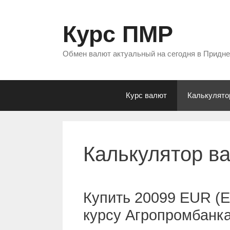
Перейти
к
Курс ПМР
содержимому
Обмен валют актуальный на сегодня в Придн
Курс валют
Калькулято
Калькулятор в
Купить 20099 EUR (Е
курсу Агропромбанк