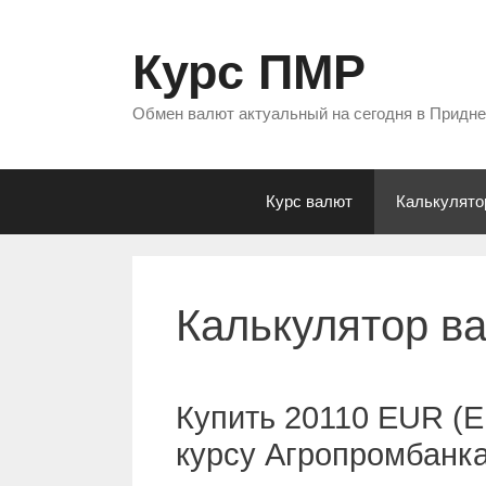
Перейти
к
Курс ПМР
содержимому
Обмен валют актуальный на сегодня в Придн
Курс валют
Калькулято
Калькулятор в
Купить 20110 EUR (Е
курсу Агропромбанк