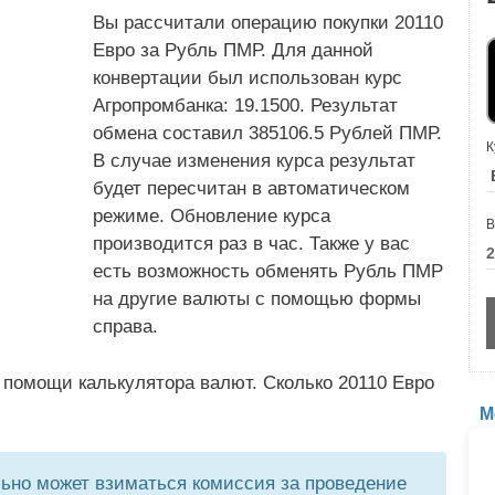
Вы рассчитали операцию покупки 20110
Евро за Рубль ПМР. Для данной
конвертации был использован курс
Агропромбанка: 19.1500. Результат
обмена составил 385106.5 Рублей ПМР.
К
В случае изменения курса результат
будет пересчитан в автоматическом
режиме. Обновление курса
В
производится раз в час. Также у вас
есть возможность обменять Рубль ПМР
на другие валюты с помощью формы
справа.
 помощи калькулятора валют. Сколько 20110 Евро
М
но может взиматься комиссия за проведение