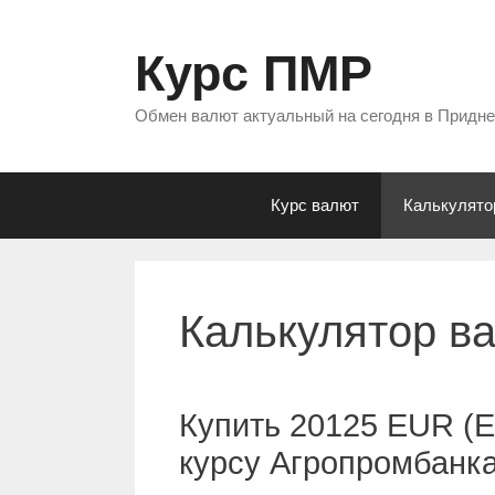
Перейти
к
Курс ПМР
содержимому
Обмен валют актуальный на сегодня в Придн
Курс валют
Калькулято
Калькулятор в
Купить 20125 EUR (Е
курсу Агропромбанк