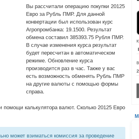
Вы рассчитали операцию покупки 20125
Евро за Рубль ПМР. Для данной
конвертации был использован курс
Агропромбанка: 19.1500. Результат
обмена составил 385393.75 Рубля ПМР.
К
В случае изменения курса результат
будет пересчитан в автоматическом
режиме. Обновление курса
В
производится раз в час. Также у вас
есть возможность обменять Рубль ПМР
на другие валюты с помощью формы
справа.
и помощи калькулятора валют. Сколько 20125 Евро
М
но может взиматься комиссия за проведение