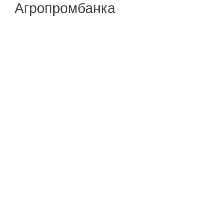
Агропромбанка