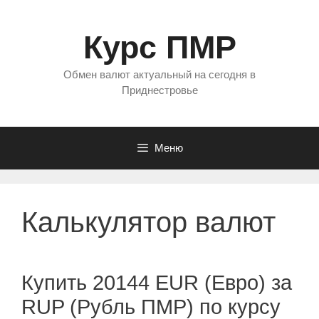
Перейти
к
Курс ПМР
содержимому
Обмен валют актуальный на сегодня в
Приднестровье
Меню
Калькулятор валют
Купить 20144 EUR (Евро) за
RUP (Рубль ПМР) по курсу