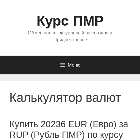
Перейти
к
Курс ПМР
содержимому
Обмен валют актуальный на сегодня в
Приднестровье
Меню
Калькулятор валют
Купить 20236 EUR (Евро) за
RUP (Рубль ПМР) по курсу