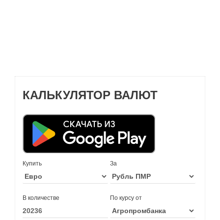
КАЛЬКУЛЯТОР ВАЛЮТ
Купить
За
В количестве
По курсу от