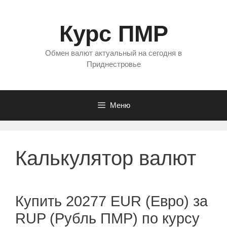
Перейти
к
Курс ПМР
содержимому
Обмен валют актуальный на сегодня в
Приднестровье
Меню
Калькулятор валют
Купить 20277 EUR (Евро) за
RUP (Рубль ПМР) по курсу