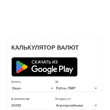
КАЛЬКУЛЯТОР ВАЛЮТ
Купить
За
В количестве
По курсу от