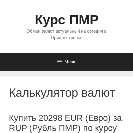
Перейти
к
Курс ПМР
содержимому
Обмен валют актуальный на сегодня в
Приднестровье
Меню
Калькулятор валют
Купить 20298 EUR (Евро) за
RUP (Рубль ПМР) по курсу