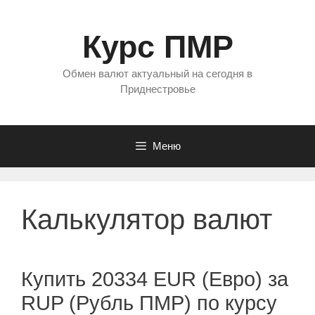
Перейти
к
Курс ПМР
содержимому
Обмен валют актуальный на сегодня в
Приднестровье
Меню
Калькулятор валют
Купить 20334 EUR (Евро) за
RUP (Рубль ПМР) по курсу