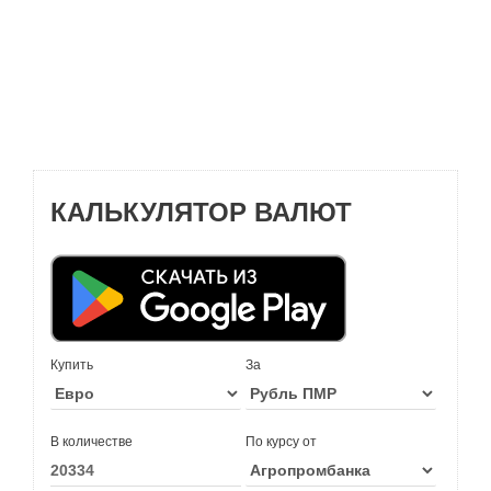
КАЛЬКУЛЯТОР ВАЛЮТ
Купить
За
В количестве
По курсу от