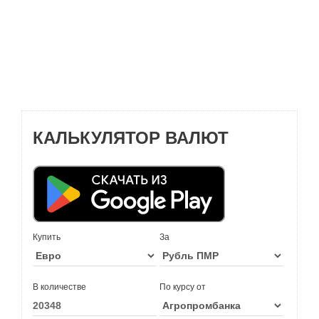
КАЛЬКУЛЯТОР ВАЛЮТ
Купить
За
В количестве
По курсу от