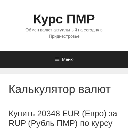
Перейти
к
Курс ПМР
содержимому
Обмен валют актуальный на сегодня в
Приднестровье
Меню
Калькулятор валют
Купить 20348 EUR (Евро) за
RUP (Рубль ПМР) по курсу