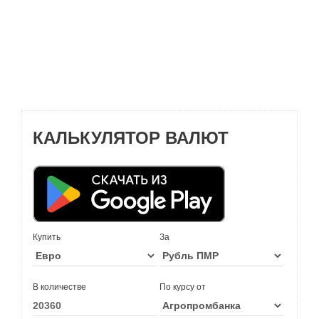
КАЛЬКУЛЯТОР ВАЛЮТ
Купить
За
В количестве
По курсу от