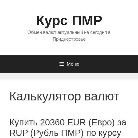
Перейти
к
Курс ПМР
содержимому
Обмен валют актуальный на сегодня в
Приднестровье
Меню
Калькулятор валют
Купить 20360 EUR (Евро) за
RUP (Рубль ПМР) по курсу