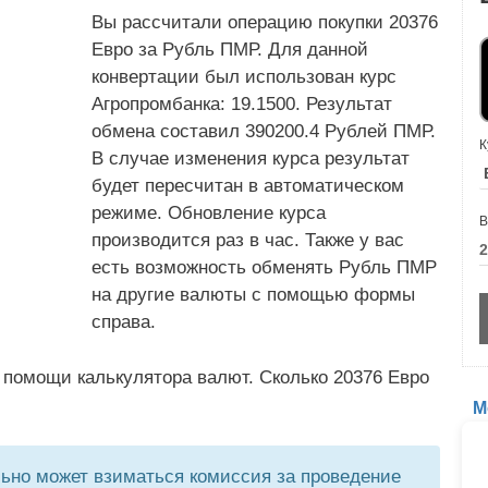
Вы рассчитали операцию покупки 20376
Евро за Рубль ПМР. Для данной
конвертации был использован курс
Агропромбанка: 19.1500. Результат
обмена составил 390200.4 Рублей ПМР.
К
В случае изменения курса результат
будет пересчитан в автоматическом
режиме. Обновление курса
В
производится раз в час. Также у вас
есть возможность обменять Рубль ПМР
на другие валюты с помощью формы
справа.
 помощи калькулятора валют. Сколько 20376 Евро
М
но может взиматься комиссия за проведение