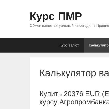
Перейти
к
Курс ПМР
содержимому
Обмен валют актуальный на сегодня в Придн
Курс валют
Калькулято
Калькулятор в
Купить 20376 EUR (Е
курсу Агропромбанк