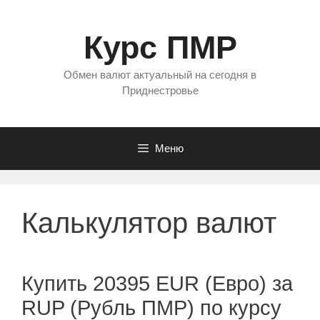
Перейти
к
Курс ПМР
содержимому
Обмен валют актуальный на сегодня в
Приднестровье
Меню
Калькулятор валют
Купить 20395 EUR (Евро) за
RUP (Рубль ПМР) по курсу