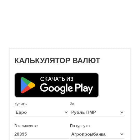
КАЛЬКУЛЯТОР ВАЛЮТ
Купить
За
В количестве
По курсу от