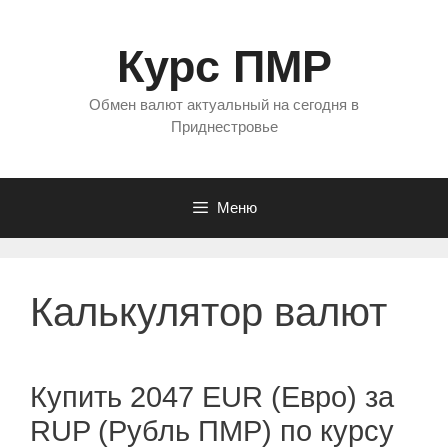
Перейти
к
Курс ПМР
содержимому
Обмен валют актуальный на сегодня в
Приднестровье
Меню
Калькулятор валют
Купить 2047 EUR (Евро) за
RUP (Рубль ПМР) по курсу