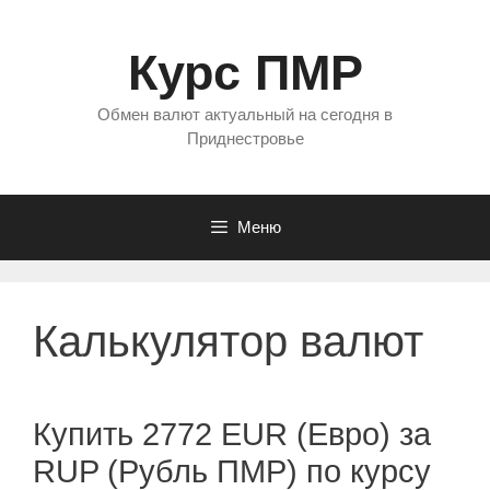
Перейти
к
Курс ПМР
содержимому
Обмен валют актуальный на сегодня в
Приднестровье
Меню
Калькулятор валют
Купить 2772 EUR (Евро) за
RUP (Рубль ПМР) по курсу