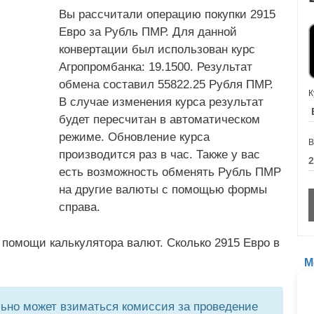
Вы рассчитали операцию покупки 2915
Евро за Рубль ПМР. Для данной
конвертации был использован курс
Агропромбанка: 19.1500. Результат
обмена составил 55822.25 Рубля ПМР.
К
В случае изменения курса результат
будет пересчитан в автоматическом
режиме. Обновление курса
В
производится раз в час. Также у вас
есть возможность обменять Рубль ПМР
на другие валюты с помощью формы
справа.
 помощи калькулятора валют. Сколько 2915 Евро в
М
но может взиматься комиссия за проведение