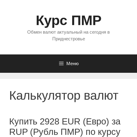
Перейти
к
Курс ПМР
содержимому
Обмен валют актуальный на сегодня в
Приднестровье
Меню
Калькулятор валют
Купить 2928 EUR (Евро) за
RUP (Рубль ПМР) по курсу