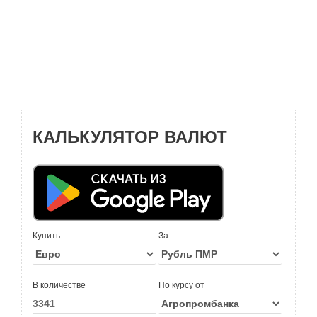
КАЛЬКУЛЯТОР ВАЛЮТ
Купить
За
В количестве
По курсу от