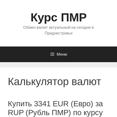
Перейти
к
Курс ПМР
содержимому
Обмен валют актуальный на сегодня в
Приднестровье
Меню
Калькулятор валют
Купить 3341 EUR (Евро) за
RUP (Рубль ПМР) по курсу