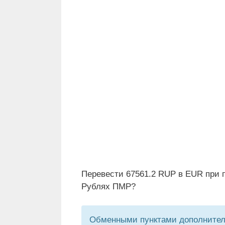
Перевести 67561.2 RUP в EUR при п
Рублях ПМР?
Обменными пунктами дополнитель