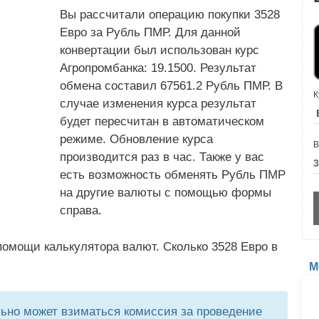
Вы рассчитали операцию покупки 3528
Евро за Рубль ПМР. Для данной
конвертации был использован курс
Агропромбанка: 19.1500. Результат
обмена составил 67561.2 Рубль ПМР. В
К
случае изменения курса результат
будет пересчитан в автоматическом
режиме. Обновление курса
В
производится раз в час. Также у вас
есть возможность обменять Рубль ПМР
на другие валюты с помощью формы
справа.
омощи калькулятора валют. Сколько 3528 Евро в
М
но может взиматься комиссия за проведение