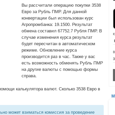
Вы рассчитали операцию покупки 3538
Евро за Рубль ПМР. Для данной
конвертации был использован курс
Агропромбанка: 19.1500. Результат
обмена составил 67752.7 Рубля ПМР. В
К
случае изменения курса результат
будет пересчитан в автоматическом
режиме. Обновление курса
В
производится раз в час. Также у вас
есть возможность обменять Рубль ПМР
на другие валюты с помощью формы
справа.
омощи калькулятора валют. Сколько 3538 Евро в
М
но может взиматься комиссия за проведение