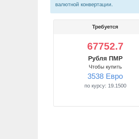
валютной конвертации.
Требуется
67752.7
Рубля ПМР
Чтобы купить
3538 Евро
по курсу:
19.1500