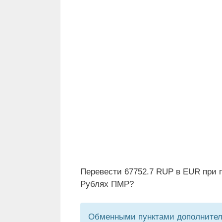
Перевести 67752.7 RUP в EUR при п
Рублях ПМР?
Обменными пунктами дополнитель