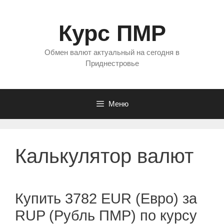
Перейти
к
Курс ПМР
содержимому
Обмен валют актуальный на сегодня в
Приднестровье
Меню
Калькулятор валют
Купить 3782 EUR (Евро) за
RUP (Рубль ПМР) по курсу