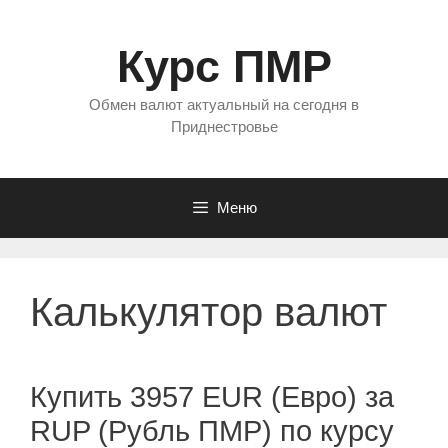
Перейти
к
Курс ПМР
содержимому
Обмен валют актуальный на сегодня в
Приднестровье
Меню
Калькулятор валют
Купить 3957 EUR (Евро) за
RUP (Рубль ПМР) по курсу