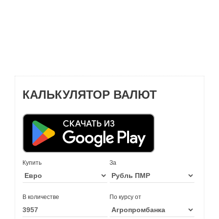
КАЛЬКУЛЯТОР ВАЛЮТ
Купить
За
В количестве
По курсу от